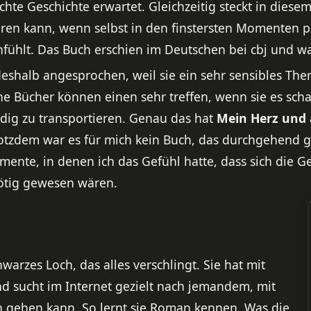
eichte Geschichte erwartet. Gleichzeitig steckt in dies
ren kann, wenn selbst in den finstersten Momenten p
 anfühlt. Das Buch erschien im Deutschen bei cbj und
deshalb angesprochen, weil sie ein sehr sensibles Them
che Bücher können einen sehr treffen, wenn sie es scha
dig zu transportieren. Genau das hat
Mein Herz und 
rotzdem war es für mich kein Buch, das durchgehend gl
ente, in denen ich das Gefühl hatte, dass sich die Ge
 nötig gewesen wären.
hwarzes Loch, das alles verschlingt. Sie hat mit
 sucht im Internet gezielt nach jemandem, mit
gehen kann. So lernt sie Roman kennen. Was die