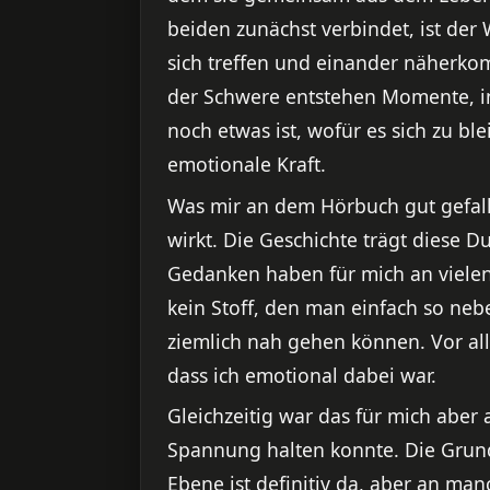
beiden zunächst verbindet, ist der
sich treffen und einander näherko
der Schwere entstehen Momente, in 
noch etwas ist, wofür es sich zu bl
emotionale Kraft.
Was mir an dem Hörbuch gut gefalle
wirkt. Die Geschichte trägt diese D
Gedanken haben für mich an vielen 
kein Stoff, den man einfach so neb
ziemlich nah gehen können. Vor all
dass ich emotional dabei war.
Gleichzeitig war das für mich aber
Spannung halten konnte. Die Grund
Ebene ist definitiv da, aber an man