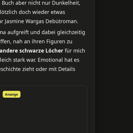
em Buch aber nicht nur Dunkelheit,
lötzlich doch wieder etwas
 war Jasmine Wargas Debütroman.
a aufgreift und dabei gleichzeitig
ffen, nah an ihren Figuren zu
andere schwarze Löcher
für mich
eich stark war. Emotional hat es
schichte zieht oder mit Details
Anzeige