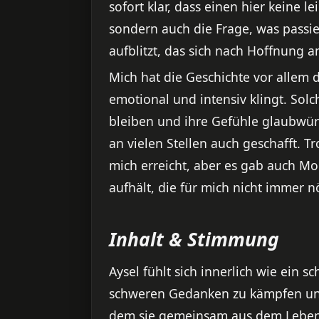
sofort klar, dass einen hier keine l
sondern auch die Frage, was passie
aufblitzt, das sich nach Hoffnung
Mich hat die Geschichte vor allem 
emotional und intensiv klingt. Sol
bleiben und ihre Gefühle glaubwür
an vielen Stellen auch geschafft. T
mich erreicht, aber es gab auch Mom
aufhält, die für mich nicht immer
Inhalt & Stimmung
Aysel fühlt sich innerlich wie ein sc
schweren Gedanken zu kämpfen und
dem sie gemeinsam aus dem Leben 