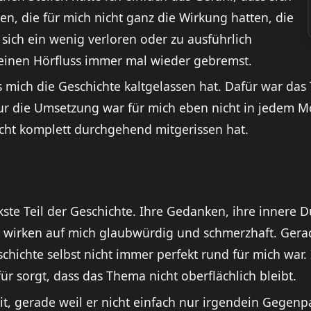
gen, die für mich nicht ganz die Wirkung hatten, die
ie sich ein wenig verloren oder zu ausführlich
einen Hörfluss immer mal wieder gebremst.
 mich die Geschichte kaltgelassen hat. Dafür war das 
ur die Umsetzung war für mich eben nicht in jedem Mom
icht komplett durchgehend mitgerissen hat.
ärkste Teil der Geschichte. Ihre Gedanken, ihre innere 
, wirken auf mich glaubwürdig und schmerzhaft. Gera
ichte selbst nicht immer perfekt rund für mich war. I
für sorgt, dass das Thema nicht oberflächlich bleibt.
t, gerade weil er nicht einfach nur irgendein Gegenpa