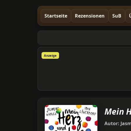
Startseite
Rezensionen
SuB
Anzeige
Mein H
Autor:
Jas