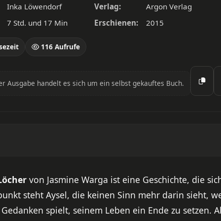
Inka Löwendorf
Verlag:
Argon Verlag
7 Std. und 17 Min
Erschienen:
2015
sezeit
116 Aufrufe
er Ausgabe handelt es sich um ein selbst gekauftes Buch.
Löcher
von Jasmine Warga ist eine Geschichte, die sic
elpunkt steht Aysel, die keinen Sinn mehr darin sieht, 
m Gedanken spielt, seinem Leben ein Ende zu setzen. 