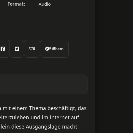
Format:
Audio
0
Stöbern
h mit einem Thema beschäftigt, das
weiterzuleben und im Internet auf
Allein diese Ausgangslage macht