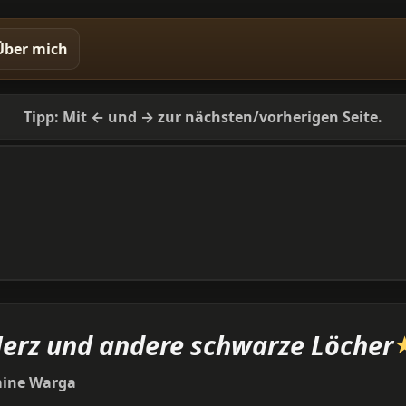
Über mich
Tipp: Mit ← und → zur nächsten/vorherigen Seite.
erz und andere schwarze Löcher
mine Warga