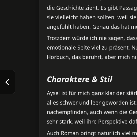
die Geschichte zieht. Es gibt Passa
sie vielleicht haben sollten, weil s
angefühlt haben. Genau das hat m
Trotzdem würde ich nie sagen, dass
emotionale Seite viel zu präsent. N
Hörbuch, das berührt, aber mich n
Charaktere & Stil
Aysel ist für mich ganz klar der st
alles schwer und leer geworden ist
nachempfinden, auch wenn die Gesch
sehr stark, weil ihre Perspektive da
Auch Roman bringt natürlich viel mi