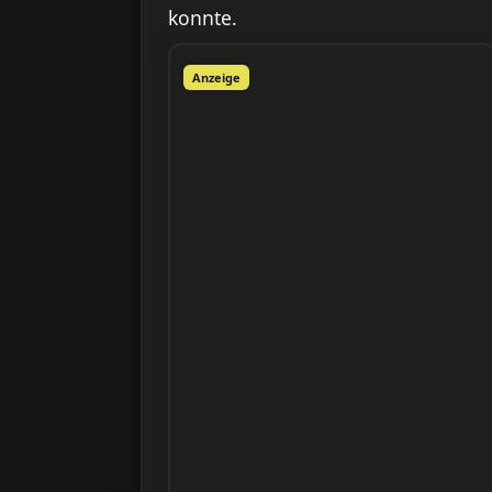
konnte.
Anzeige