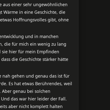
ie aus einer sehr ungewöhnlichen
t Wärme in eine Geschichte, die
 etwas Hoffnungsvolles gibt, ohne
enentwicklung und in manchen
, die für mich ein wenig zu lang
il sie hier für mein Empfinden
dass die Geschichte stärker hätte
ie nah gehen und genau das ist für
rde. Es hat etwas Berührendes, weil
. Aber genau bei solchen
nd das war hier leider der Fall.
eits aber nicht komplett halten