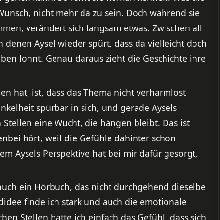
 Wunsch, nicht mehr da zu sein. Doch während sie
mmen, verändert sich langsam etwas. Zwischen all
denen Aysel wieder spürt, dass da vielleicht doch
eiben lohnt. Genau daraus zieht die Geschichte ihre
n hat, ist, dass das Thema nicht verharmlost
unkelheit spürbar in sich, und gerade Aysels
Stellen eine Wucht, die hängen bleibt. Das ist
enbei hört, weil die Gefühle dahinter schon
em Aysels Perspektive hat bei mir dafür gesorgt,
 auch ein Hörbuch, das nicht durchgehend dieselbe
idee finde ich stark und auch die emotionale
chen Stellen hatte ich einfach das Gefühl, dass sich