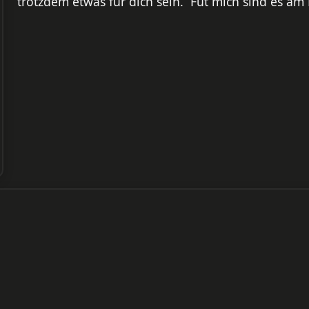
trotzdem etwas für dich sein. Füt mich sind es a