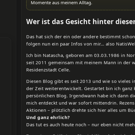
Momente aus meinem Alltag.
Wer ist das Gesicht hinter dies
Das hat sich der ein oder andere bestimmt schon
folgen nun ein paar Infos von mir… also NatisWel
Ich bin Natascha, geboren am 03.03.1986 in Nor
seit 2011 gemeinsam mit meinem Mann in der 
Residenzstadt Celle.
Diesen Blog gibt es seit 2013 und wie so vieles 
der Zeit weiterentwickelt. Gestartet bin ich ganz
persönlichen Blog. Irgendwann habe ich dann di
mich entdeckt und war sofort mittendrin. Rezen
Aktionen – plötzlich drehte sich hier alles um Bü
Und ganz ehrlich?
Das tut es auch heute noch – nur eben nicht mehr