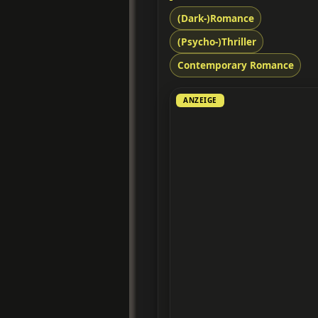
(Dark-)Romance
(Psycho-)Thriller
Contemporary Romance
ANZEIGE