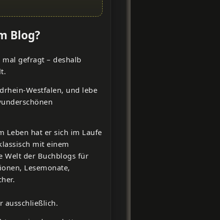
em Blog?
 mal gefragt – deshalb
t.
drhein-Westfalen, und lebe
wunderschönen
im Leben hat er sich im Laufe
 klassisch mit einem
e Welt der Buchblogs für
sionen, Lesemonate,
cher.
 ausschließlich.