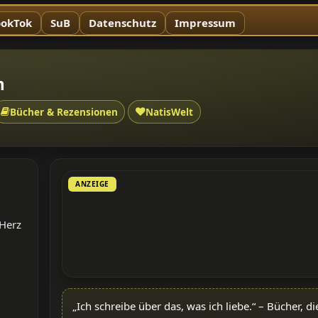
okTok
SuB
Datenschutz
Impressum
h
Bücher & Rezensionen
NatisWelt
ANZEIGE
 Herz
„Ich schreibe über das, was ich liebe.“ – Bücher, 