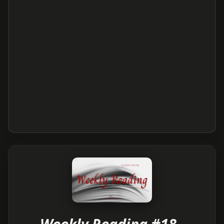
Weekly Reading #18 -