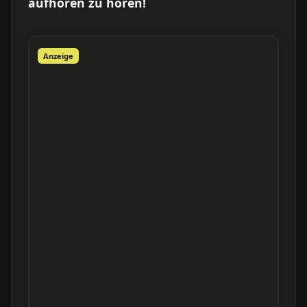
aufhören zu hören!
Anzeige