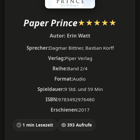
Paper Prince
★
★
★
★
★
Autor:
Erin Watt
Sprecher:
Dagmar Bittner, Bastian Korff
Verlag:
Piper Verlag
Reihe:
Band 2/4
Format:
Audio
Spieldauer:
9 Std. und 59 Min
ISBN:
9783492976480
Erschienen:
2017
1 min Lesezeit
393 Aufrufe