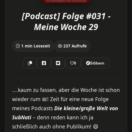
[Podcast] Folge #031 -
Meine Woche 29
1 min Lesezeit
237 Aufrufe
0
Stöbern
....kaum zu fassen, aber die Woche ist schon
wieder rum 📅! Zeit für eine neue Folge
meines Podcasts
Die kleine/große Welt von
SubNati
– denn reden kann ich ja
schließlich auch ohne Publikum! 😄