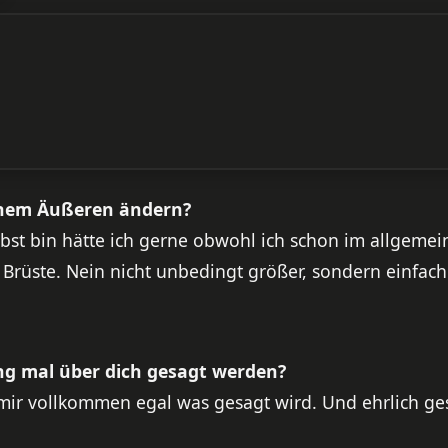
inem Äußeren ändern?
lbst bin hätte ich gerne obwohl ich schon im allgemei
 Brüste. Nein nicht unbedingt größer, sondern einfach
ung mal über dich gesagt werden?
st mir vollkommen egal was gesagt wird. Und ehrlich g