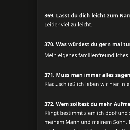
369. Lässt du dich leicht zum Nar
Leider viel zu leicht.
370. Was würdest du gern mal tun
Mein eigenes familienfreundliches
371. Muss man immer alles sagen
Klar….schließlich leben wir hier i
372. Wem solltest du mehr Aufm
Klingt bestimmt ziemlich doof und se
meinem Mann und meinem Sohn. Ist n