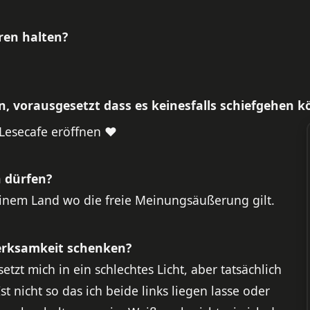
ren halten?
, vorausgesetzt dass es keinesfalls schiefgehen k
 Lesecafe eröffnen ♥
 dürfen?
n einem Land wo die freie Meinungsäußerung gilt.
erksamkeit schenken?
tzt mich in ein schlechtes Licht, aber tatsächlich
icht so das ich beide links liegen lasse oder