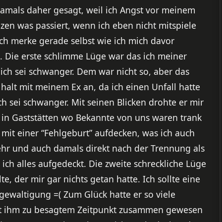
damals daher gesagt, weil ich Angst vor meinem
en was passiert, wenn ich eben nicht mitspiele
Ich merke gerade selbst wie ich mich davor
. Die erste schlimme Lüge war das ich meiner
ch sei schwanger. Dem war nicht so, aber das
g halt mit meinem Ex an, da ich einen Unfall hatte
h sei schwanger. Mit seinen Blicken drohte er mir
d in Gaststätten wo Bekannte von uns waren trank
e mit einer “Fehlgeburt” aufdecken, was ich auch
ehr und auch damals direkt nach der Trennung als
e ich alles aufgedeckt. Die zweite schreckliche Lüge
e, der mir gar nichts getan hatte. Ich sollte eine
waltigung =( Zum Glück hatte er so viele
it ihm zu besagtem Zeitpunkt zusammen gewesen