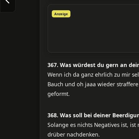
Anzeige
367. Was würdest du gern an de
Wenn ich da ganz ehrlich zu mir se
Bauch und oh jaaa wieder straffere
geformt.
368. Was soll bei deiner Beerdig
Solange es nichts Negatives ist, i
drüber nachdenken.