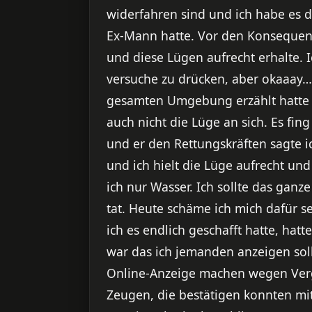
widerfahren sind und ich habe es 
Ex-Mann hatte. Vor den Konsequenz
und diese Lügen aufrecht erhalte. 
versuche zu drücken, aber okaaay…
gesamten Umgebung erzählt hatte i
auch nicht die Lüge an sich. Es fin
und er den Rettungskräften sagte ic
und ich hielt die Lüge aufrecht un
ich nur Wasser. Ich sollte das ganz
tat. Heute schäme ich mich dafür s
ich es endlich geschafft hatte, hatt
war das ich jemanden anzeigen sollt
Online-Anzeige machen wegen Verge
Zeugen, die bestätigen konnten m