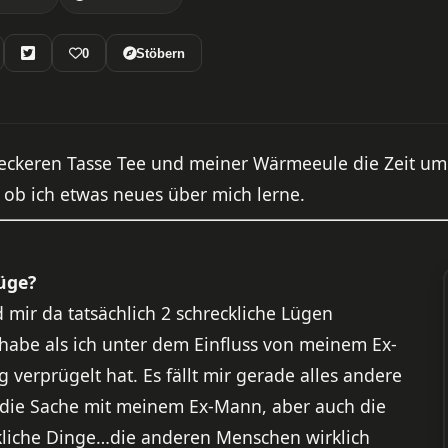
0
Stöbern
leckeren Tasse Tee und meiner Wärmeeule die Zeit um a
ob ich etwas neues über mich lerne.
üge?
mir da tatsächlich 2 schreckliche Lügen
 habe als ich unter dem Einfluss von meinem Ex-
verprügelt hat. Es fällt mir gerade alles andere
ne die Sache mit meinem Ex-Mann, aber auch die
ckliche Dinge…die anderen Menschen wirklich