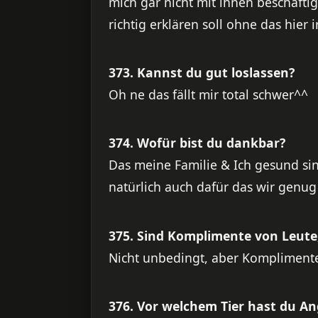
mich gar nicht mit ihnen beschäftig
richtig erklären soll ohne das hier 
373. Kannst du gut loslassen?
Oh ne das fällt mir total schwer^^
374. Wofür bist du dankbar?
Das meine Familie & Ich gesund s
natürlich auch dafür das wir genug
375. Sind Komplimente von Leute, 
Nicht unbedingt, aber Komplimente
376. Vor welchem Tier hast du An