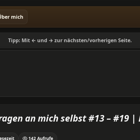
Über mich
Tipp: Mit ← und → zur nächsten/vorherigen Seite.
ragen an mich selbst #13 – #19 | 
esezeit
142 Aufrufe