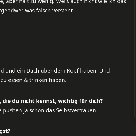
e, aber halt zu wenig. Weiß auch nicht wie ich das
irgendwer was falsch versteht.
ind und ein Dach über dem Kopf haben. Und
 zu essen & trinken haben.
die du nicht kennst, wichtig für dich?
 pushen ja schon das Selbstvertrauen.
gst?