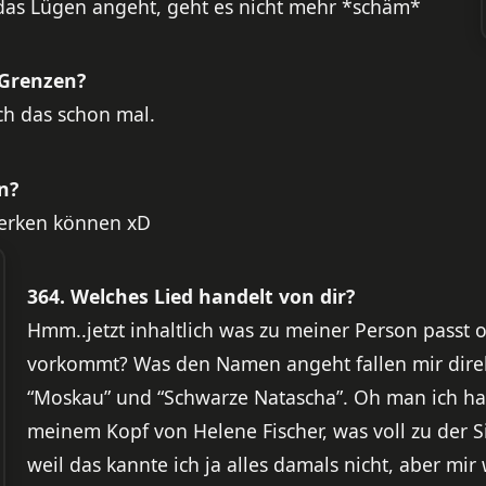
 das Lügen angeht, geht es nicht mehr *schäm*
 Grenzen?
ch das schon mal.
n?
merken können xD
364. Welches Lied handelt von dir?
Hmm..jetzt inhaltlich was zu meiner Person passt
vorkommt? Was den Namen angeht fallen mir direk
“Moskau” und “Schwarze Natascha”. Oh man ich hab
meinem Kopf von Helene Fischer, was voll zu der
weil das kannte ich ja alles damals nicht, aber mir 