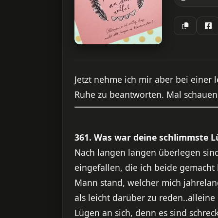
Jetzt nehme ich mir aber bei einer 
Ruhe zu beantworten. Mal schauen 
361. Was war deine schlimmste L
Nach langen langen überlegen sind 
eingefallen, die ich beide gemacht
Mann stand, welcher mich jahrelang 
als leicht darüber zu reden..allei
Lügen an sich, denn es sind schre