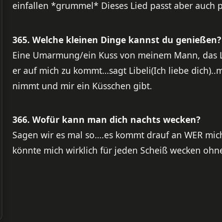
einfallen *grummel* Dieses Lied passt aber auch p
365. Welche kleinen Dinge kannst du genießen?
Eine Umarmung/ein Kuss von meinem Mann, das L
er auf mich zu kommt…sagt Libeli(Ich liebe dich).
nimmt und mir ein Küsschen gibt.
366. Wofür kann man dich nachts wecken?
Sagen wir es mal so….es kommt drauf an WER mich
könnte mich wirklich für jeden Scheiß wecken ohn