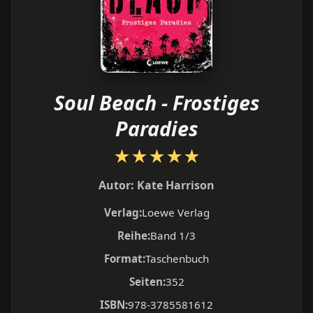
Soul Beach - Frostiges
Paradies
★
★
★
★
★
Autor:
Kate Harrison
Verlag:
Loewe Verlag
Reihe:
Band 1/3
Format:
Taschenbuch
Seiten:
352
ISBN:
978-3785581612