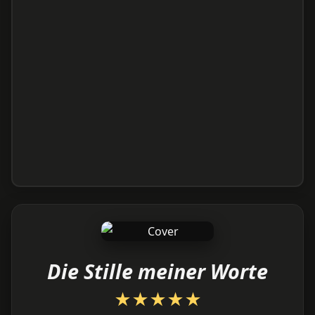
Die Stille meiner Worte
★
★
★
★
★