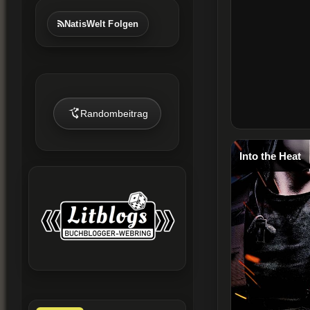
NatisWelt Folgen
Randombeitrag
Into the Heat