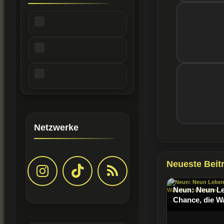
Netzwerke
Neueste Beit
Neun: Neun Le
Chance, die Wa