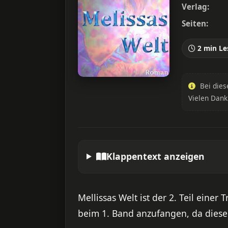
Verlag:
Seiten:
2 min Le
Bei dies
Vielen Dank
Klappentext anzeigen
Mellissas Welt ist der 2. Teil eine
beim 1. Band anzufangen, da dieser 