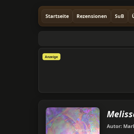
Startseite
Rezensionen
SuB
Anzeige
Meliss
Autor:
Marl