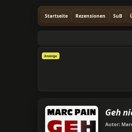
Startseite
Rezensionen
SuB
Anzeige
Geh ni
Autor:
Marc