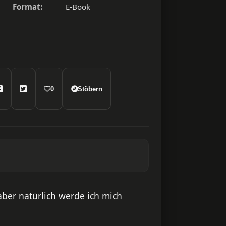
Format:
E-Book
0
Stöbern
aber natürlich werde ich mich