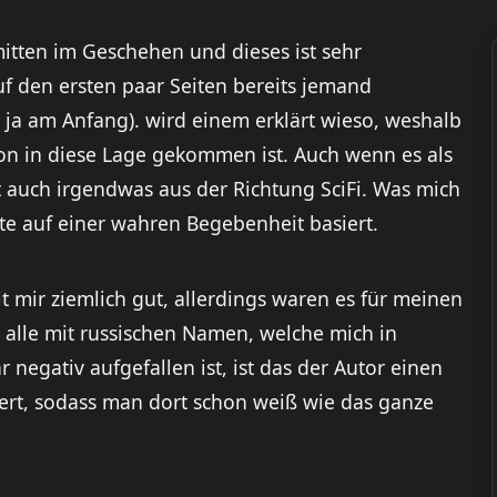
itten im Geschehen und dieses ist sehr
uf den ersten paar Seiten bereits jemand
st ja am Anfang). wird einem erklärt wieso, weshalb
on in diese Lage gekommen ist. Auch wenn es als
hat auch irgendwas aus der Richtung SciFi. Was mich
chte auf einer wahren Begebenheit basiert.
lt mir ziemlich gut, allerdings waren es für meinen
 alle mit russischen Namen, welche mich in
 negativ aufgefallen ist, ist das der Autor einen
ilert, sodass man dort schon weiß wie das ganze