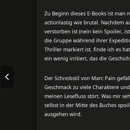
Zu Beginn dieses E-Books ist man m
actionlastig wie brutal. Nachdem a
verstorben ist (nein kein Spoiler…i
die Gruppe während ihrer Expediti
Thriller markiert ist, finde ich es 
ein wenig irritiert, das die Geschi
Der Schreibstil von Marc Pain gefäl
Geschmack zu viele Charaktere und
meinen Lesefluss stört. Was mir sehr
selbst in der Mitte des Buches spo
ausgehen wird.