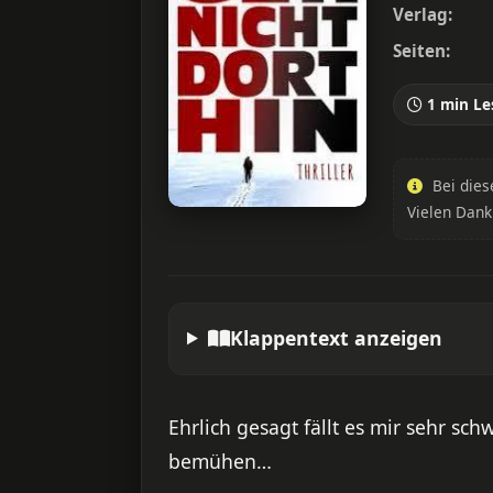
Verlag:
Seiten:
1 min Le
Bei dies
Vielen Dank
Klappentext anzeigen
Ehrlich gesagt fällt es mir sehr sc
bemühen…