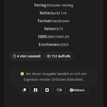
Verlag:
Dressler Verlag
Reihe:
Band 1/4.
Format:
Hardcover
Seiten:
573
ISBN:
3841500129
Erschienen:
2003
4 min Lesezeit
112 Aufrufe
Bei dieser Ausgabe handelt es sich um
Eigentum meiner Örtlichen Bibliothek.
0
Stöbern