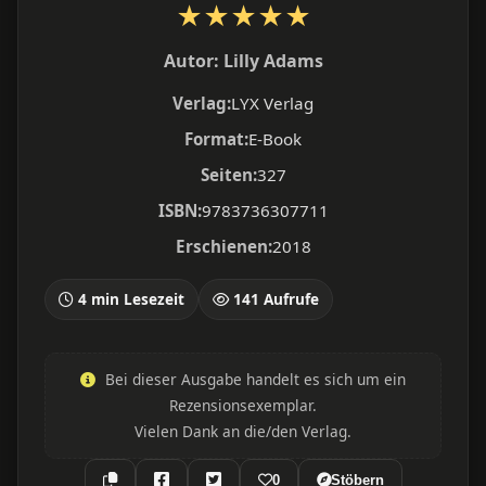
★
★
★
★
★
Autor:
Lilly Adams
Verlag:
LYX Verlag
Format:
E-Book
Seiten:
327
ISBN:
9783736307711
Erschienen:
2018
4 min Lesezeit
141 Aufrufe
Bei dieser Ausgabe handelt es sich um ein
Rezensionsexemplar.
Vielen Dank an die/den Verlag.
0
Stöbern