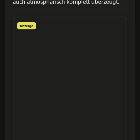
auch atmosphärisch komplett überzeugt.
Anzeige