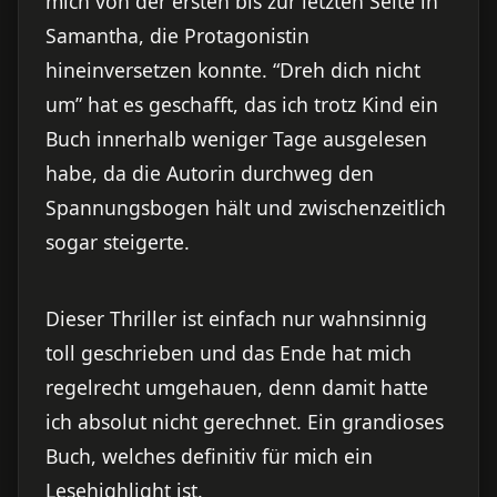
mich von der ersten bis zur letzten Seite in
Samantha, die Protagonistin
hineinversetzen konnte. “Dreh dich nicht
um” hat es geschafft, das ich trotz Kind ein
Buch innerhalb weniger Tage ausgelesen
habe, da die Autorin durchweg den
Spannungsbogen hält und zwischenzeitlich
sogar steigerte.
Dieser Thriller ist einfach nur wahnsinnig
toll geschrieben und das Ende hat mich
regelrecht umgehauen, denn damit hatte
ich absolut nicht gerechnet. Ein grandioses
Buch, welches definitiv für mich ein
Lesehighlight ist.