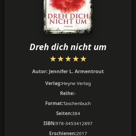
Dreh dich nicht um
★
★
★
★
★
Autor:
Jennifer L. Armentrout
Verlag:
Heyne Verlag
Reihe:
-
Format:
Taschenbuch
Seiten:
384
ISBN:
978-3453412897
Erschienen:
2017