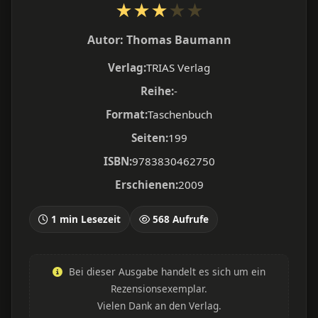
★
★
★
★
★
Autor:
Thomas Baumann
Verlag:
TRIAS Verlag
Reihe:
-
Format:
Taschenbuch
Seiten:
199
ISBN:
9783830462750
Erschienen:
2009
1 min Lesezeit
568 Aufrufe
Bei dieser Ausgabe handelt es sich um ein
Rezensionsexemplar.
Vielen Dank an den Verlag.