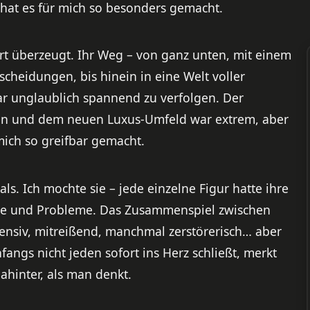
 hat es für mich so besonders gemacht.
ort überzeugt. Ihr Weg – von ganz unten, mit einem
cheidungen, bis hinein in eine Welt voller
ar unglaublich spannend zu verfolgen. Der
ben und dem neuen Luxus-Umfeld war extrem, aber
mich so greifbar gemacht.
ls. Ich mochte sie – jede einzelne Figur hatte ihre
se und Probleme. Das Zusammenspiel zwischen
ensiv, mitreißend, manchmal zerstörerisch… aber
ngs nicht jeden sofort ins Herz schließt, merkt
dahinter, als man denkt.