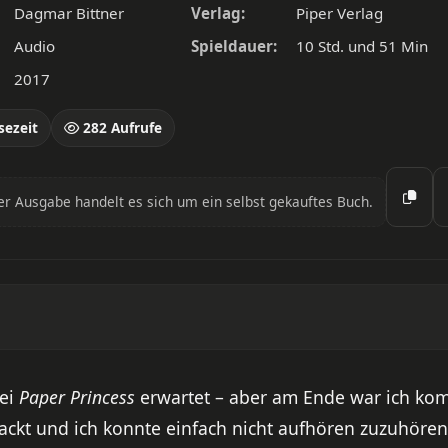
Dagmar Bittner
Verlag:
Piper Verlag
Audio
Spieldauer:
10 Std. und 51 Min
2017
sezeit
282 Aufrufe
er Ausgabe handelt es sich um ein selbst gekauftes Buch.
bei
Paper Princess
erwartet – aber am Ende war ich komp
ckt und ich konnte einfach nicht aufhören zuzuhören