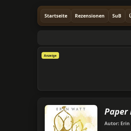
Startseite
Rezensionen
SuB
Anzeige
Paper 
Autor:
Erin