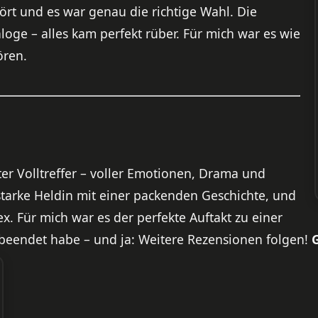
rt und es war genau die richtige Wahl. Die
oge – alles kam perfekt rüber. Für mich war es wie
ören.
er Volltreffer – voller Emotionen, Drama und
 starke Heldin mit einer packenden Geschichte, und
x. Für mich war es der perfekte Auftakt zu einer
 beendet habe – und ja: Weitere Rezensionen folgen!
G