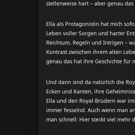
stellenweise hart – aber genau das
Ella als Protagonistin hat mich sof
Leben voller Sorgen und harter Ents
Reichtum, Regeln und Intrigen – w
Kontrast zwischen ihrem alten Le
genau das hat ihre Geschichte für 
Und dann sind da natürlich die Roya
Ecken und Kanten, ihre Geheimnis
Ella und den Royal-Brüdern war int
immer fesselnd. Auch wenn man anfa
man schnell: Hier steckt viel mehr 