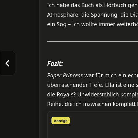
Ich habe das Buch als Hörbuch gehö
Atmosphäre, die Spannung, die Dial
ein Sog – ich wollte immer weiterh
Fazit:
Paper Princess
war für mich ein echt
überraschender Tiefe. Ella ist eine
die Royals? Unwiderstehlich komple
Reihe, die ich inzwischen komplett
Anzeige