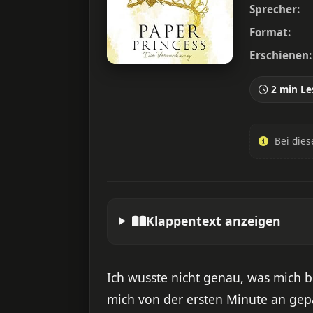
Sprecher:
Format:
Erschienen:
2 min Le
Bei dies
Klappentext anzeigen
Ich wusste nicht genau, was mich 
mich von der ersten Minute an gepa