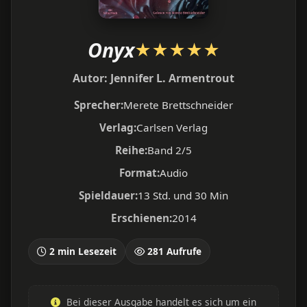
Onyx
★
★
★
★
★
Autor:
Jennifer L. Armentrout
Sprecher:
Merete Brettschneider
Verlag:
Carlsen Verlag
Reihe:
Band 2/5
Format:
Audio
Spieldauer:
13 Std. und 30 Min
Erschienen:
2014
2 min Lesezeit
281 Aufrufe
Bei dieser Ausgabe handelt es sich um ein