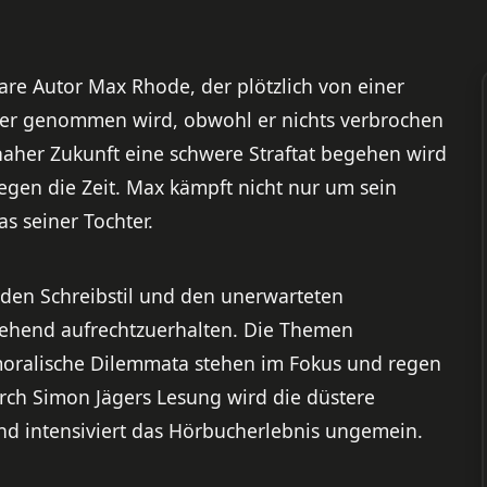
are Autor Max Rhode, der plötzlich von einer
ier genommen wird, obwohl er nichts verbrochen
 naher Zukunft eine schwere Straftat begehen wird
egen die Zeit. Max kämpft nicht nur um sein
s seiner Tochter.
lnden Schreibstil und den unerwarteten
hend aufrechtzuerhalten. Die Themen
oralische Dilemmata stehen im Fokus und regen
ch Simon Jägers Lesung wird die düstere
nd intensiviert das Hörbucherlebnis ungemein.