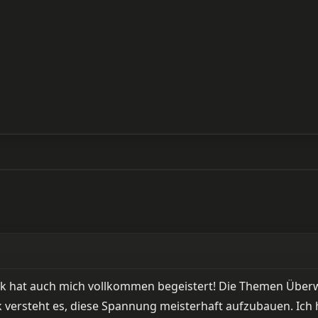
tzek hat auch mich vollkommen begeistert! Die Themen Üb
ek versteht es, diese Spannung meisterhaft aufzubauen. Ich