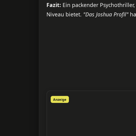
Fazit:
Ein packender Psychothriller
Niveau bietet.
"Das Joshua Profil"
hat
Anzeige