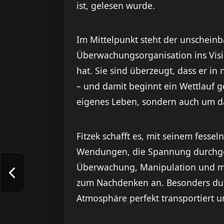
ist, gelesen wurde.
Im Mittelpunkt steht der unscheinb
Überwachungsorganisation ins Vis
hat. Sie sind überzeugt, dass er in
– und damit beginnt ein Wettlauf g
eigenes Leben, sondern auch um da
Fitzek schafft es, mit seinem fesse
Wendungen, die Spannung durchge
Überwachung, Manipulation und m
zum Nachdenken an. Besonders dur
Atmosphäre perfekt transportiert u