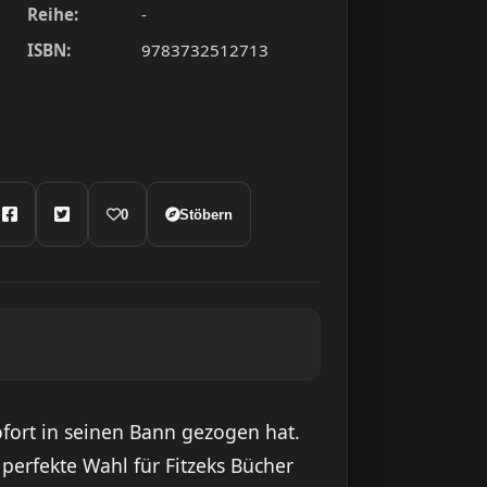
Reihe:
-
ISBN:
9783732512713
0
Stöbern
sofort in seinen Bann gezogen hat.
perfekte Wahl für Fitzeks Bücher