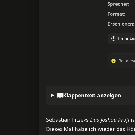
Sprecher:
Format:
Erschienen:
1 min Le
Bei dies
Klappentext anzeigen
Sebastian Fitzeks
Das Joshua Profi
is
Dieses Mal habe ich wieder das Hör