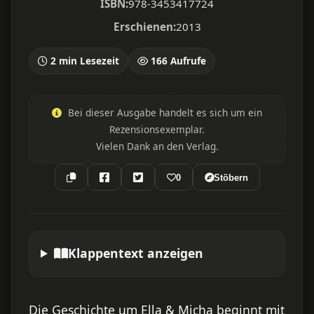
ISBN:
978-3453417724
Erschienen:
2013
2 min Lesezeit
166 Aufrufe
Bei dieser Ausgabe handelt es sich um ein
Rezensionsexemplar.
Vielen Dank an den Verlag.
0
Stöbern
Klappentext anzeigen
Die Geschichte um Ella & Micha beginnt mit