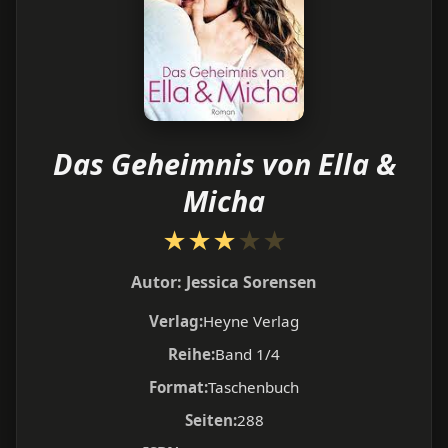
Das Geheimnis von Ella &
Micha
★
★
★
★
★
Autor:
Jessica Sorensen
Verlag:
Heyne Verlag
Reihe:
Band 1/4
Format:
Taschenbuch
Seiten:
288