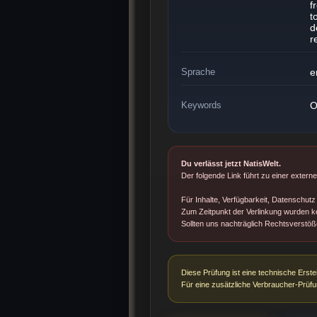
f
t
d
r
Sprache
e
Keywords
O
Du verlässt jetzt NatisWelt.
Der folgende Link führt zu einer extern
Für Inhalte, Verfügbarkeit, Datenschutz 
Zum Zeitpunkt der Verlinkung wurden ke
Sollten uns nachträglich Rechtsverstö
Diese Prüfung ist eine technische Erst
Für eine zusätzliche Verbraucher-Prüfu