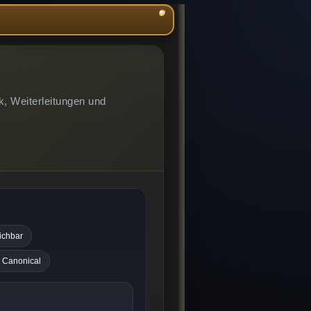
k, Weiterleitungen und
eichbar
n Canonical